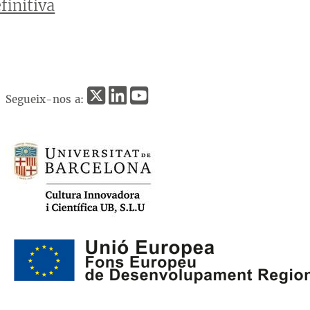
finitiva
Segueix-nos a: