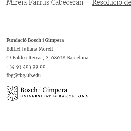
Mireia Farrús Cabeceran –
Resolució de
Fundació Bosch i Gimpera
Edifici Juliana Morell
C/ Baldiri Reixac, 2, 08028 Barcelona
+34 93 403 99 00
fbg@fbg.ub.edu