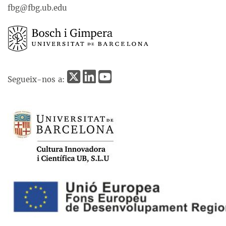
fbg@fbg.ub.edu
Segueix-nos a: