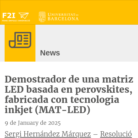
News
Demostrador de una matriz
LED basada en perovskites,
fabricada con tecnologia
inkjet (MAT-LED)
9 de January de 2025
Sergi Hernández Márquez
–
Resolució