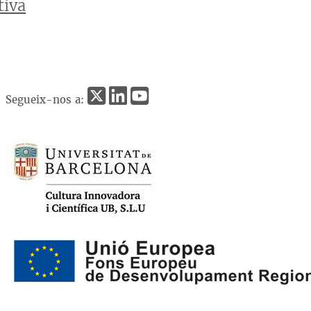
tiva
Segueix-nos a: