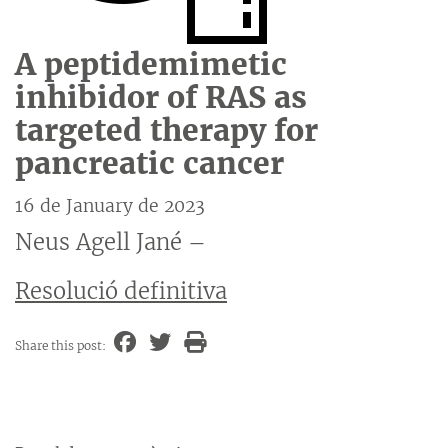
A peptidemimetic
inhibidor of RAS as
targeted therapy for
pancreatic cancer
16 de January de 2023
Neus Agell Jané –
Resolució definitiva
Share this post: