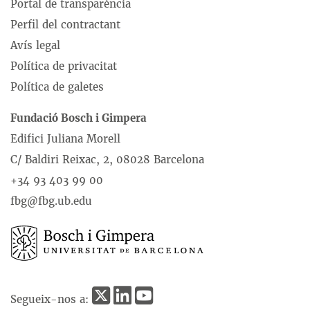
Portal de transparència
Perfil del contractant
Avís legal
Política de privacitat
Política de galetes
Fundació Bosch i Gimpera
Edifici Juliana Morell
C/ Baldiri Reixac, 2, 08028 Barcelona
+34 93 403 99 00
fbg@fbg.ub.edu
Segueix-nos a: